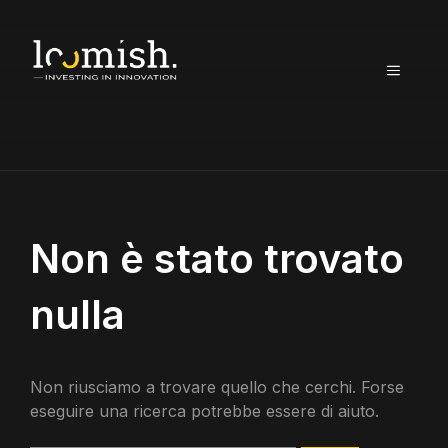
Vai
al
contenuto
MENU
Non è stato trovato
nulla
Non riusciamo a trovare quello che cerchi. Forse
eseguire una ricerca potrebbe essere di aiuto.