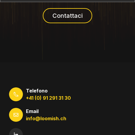
Contattaci
Telefono
+41 (0) 91 291 31 30
Email
info@loomish.ch